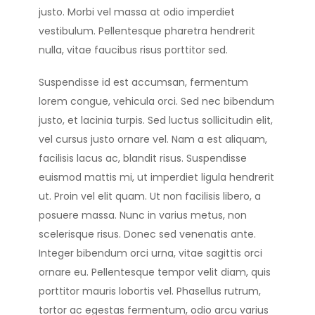
justo. Morbi vel massa at odio imperdiet
vestibulum. Pellentesque pharetra hendrerit
nulla, vitae faucibus risus porttitor sed.
Suspendisse id est accumsan, fermentum
lorem congue, vehicula orci. Sed nec bibendum
justo, et lacinia turpis. Sed luctus sollicitudin elit,
vel cursus justo ornare vel. Nam a est aliquam,
facilisis lacus ac, blandit risus. Suspendisse
euismod mattis mi, ut imperdiet ligula hendrerit
ut. Proin vel elit quam. Ut non facilisis libero, a
posuere massa. Nunc in varius metus, non
scelerisque risus. Donec sed venenatis ante.
Integer bibendum orci urna, vitae sagittis orci
ornare eu. Pellentesque tempor velit diam, quis
porttitor mauris lobortis vel. Phasellus rutrum,
tortor ac egestas fermentum, odio arcu varius