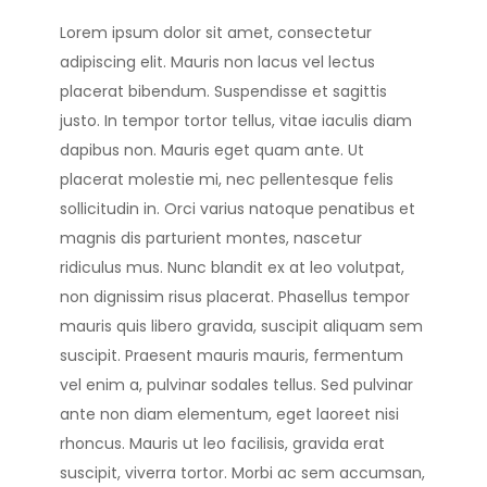
Lorem ipsum dolor sit amet, consectetur
adipiscing elit. Mauris non lacus vel lectus
placerat bibendum. Suspendisse et sagittis
justo. In tempor tortor tellus, vitae iaculis diam
dapibus non. Mauris eget quam ante. Ut
placerat molestie mi, nec pellentesque felis
sollicitudin in. Orci varius natoque penatibus et
magnis dis parturient montes, nascetur
ridiculus mus. Nunc blandit ex at leo volutpat,
non dignissim risus placerat. Phasellus tempor
mauris quis libero gravida, suscipit aliquam sem
suscipit. Praesent mauris mauris, fermentum
vel enim a, pulvinar sodales tellus. Sed pulvinar
ante non diam elementum, eget laoreet nisi
rhoncus. Mauris ut leo facilisis, gravida erat
suscipit, viverra tortor. Morbi ac sem accumsan,