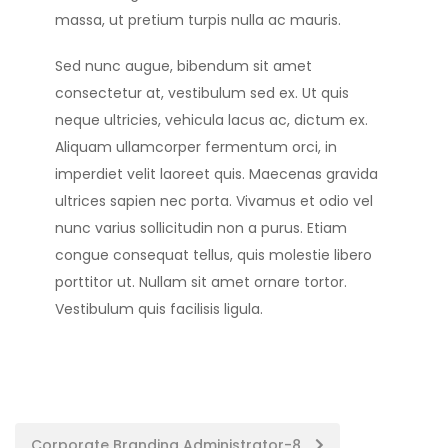
massa, ut pretium turpis nulla ac mauris.
Sed nunc augue, bibendum sit amet
consectetur at, vestibulum sed ex. Ut quis
neque ultricies, vehicula lacus ac, dictum ex.
Aliquam ullamcorper fermentum orci, in
imperdiet velit laoreet quis. Maecenas gravida
ultrices sapien nec porta. Vivamus et odio vel
nunc varius sollicitudin non a purus. Etiam
congue consequat tellus, quis molestie libero
porttitor ut. Nullam sit amet ornare tortor.
Vestibulum quis facilisis ligula.
Post
Corporate Branding Administrator-8