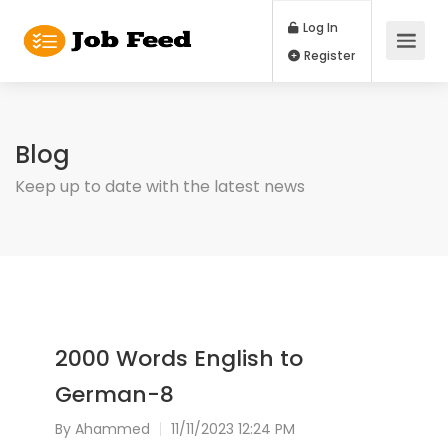
Log In
Register
Blog
Keep up to date with the latest news
2000 Words English to
German-8
By
Ahammed
11/11/2023 12:24 PM