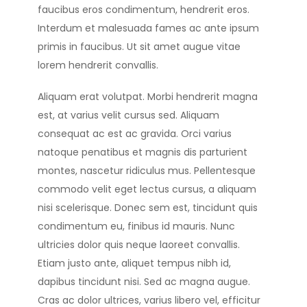
faucibus eros condimentum, hendrerit eros.
Interdum et malesuada fames ac ante ipsum
primis in faucibus. Ut sit amet augue vitae
lorem hendrerit convallis.
Aliquam erat volutpat. Morbi hendrerit magna
est, at varius velit cursus sed. Aliquam
consequat ac est ac gravida. Orci varius
natoque penatibus et magnis dis parturient
montes, nascetur ridiculus mus. Pellentesque
commodo velit eget lectus cursus, a aliquam
nisi scelerisque. Donec sem est, tincidunt quis
condimentum eu, finibus id mauris. Nunc
ultricies dolor quis neque laoreet convallis.
Etiam justo ante, aliquet tempus nibh id,
dapibus tincidunt nisi. Sed ac magna augue.
Cras ac dolor ultrices, varius libero vel, efficitur